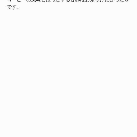
です。
今月(2026年8月)
日
月
火
水
木
金
土
1
2
3
4
5
6
7
8
9
10
11
12
13
14
15
16
17
18
19
20
21
22
23
24
25
26
27
28
29